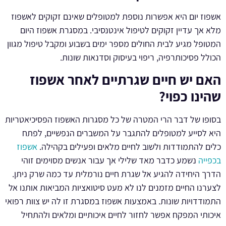
אשפוז יום היא אפשרות נוספת למטופלים שאינם זקוקים לאשפוז
מלא אך עדיין זקוקים לטיפול אינטנסיבי. במסגרת אשפוז היום
המטופל מגיע לבית החולים מספר ימים בשבוע ומקבל טיפול מגוון
הכולל פסיכותרפיה, ריפוי בעיסוק וסדנאות שונות.
האם יש חיים שגרתיים לאחר אשפוז
שהינו כפוי?
בסופו של דבר הרי המטרה של כל מסגרות האשפוז הפסיכיאטריות
היא לסייע למטופלים להתגבר על המשברים הנפשיים, לפתח
כלים להתמודדות ולשוב לחיים מלאים ופעילים בקהילה.
אשפוז
בכפייה
נשמע כדבר מאד שלילי אך עבור אנשים מסוימים זוהי
הדרך היחידה להגיע אל שגרת חיים נורמלית עד כמה שרק ניתן.
לצערנו החיים מזמנים לנו לא מעט סיטואציות המביאות אותנו אל
התמודדויות שונות. באמצעות אשפוז במסגרת זו לה יש צוות רפואי
איכותי המפקח אפשר לחזור לחיים איכותיים ומלאים ולהתחיל