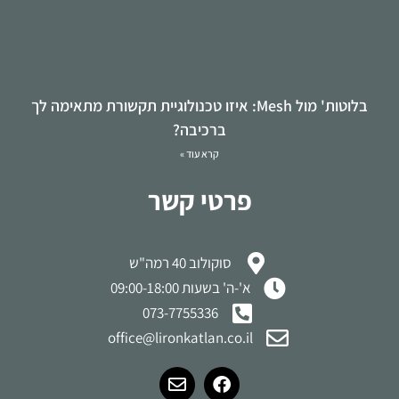
בלוטות' מול Mesh: איזו טכנולוגיית תקשורת מתאימה לך
ברכיבה?
קרא עוד »
פרטי קשר
סוקולוב 40 רמה"ש
א'-ה' בשעות 09:00-18:00
073-7755336
office@lironkatlan.co.il