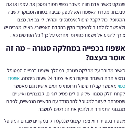
שננקט כאשר אדם חווה משבר נפשי חמור ומסכן את עצמו או את
סביבתו. מטרת האשפוז היא לספק סביבה בטוחה ומבוקרת שבה
המטופל יכול לקבל טיפול אינטנסיבי ומהיר, לייצב את מצבו
ולאפשר לו לחזור לתפקוד תקין בהקדם האפשרי. באילו מצבים יש
צורך להגיע אל אשפוז כפוי ומי אחראי על כך? כל הפרטים כאן.
אשפוז בכפייה במחלקה סגורה – מה זה
אומר בעצם?
כאשר מדובר על מחלקה סגורה, במהלך אשפוז בכפייה המטופל
נמצא תחת השגחה ופיקוח רפואי צמוד 24 שעות ביממה.
אשפוז
כפוי
מאפשר קבלת טיפול תרופתי מותאם אישית וגם מאפשר
לקחת חלק ממגוון של טיפולים פסיכולוגיים, קבוצתיים ואישיים
שמטרתם לעזור למטופל להתמודד עם הקשיים הנפשיים, לפתח
מנגנוני התמודדות ולהבין את הגורמים למשבר.
אשפוז בכפייה הוא צעד קיצוני שננקט רק במקרים שבהם המטופל