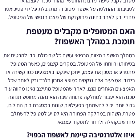
מסרב לקבל טיפול מרצונו החופשי ומהווה סכנה לעצמו או
לסביבתו. ההחלטה על אשפוז מסוג זה מתקבלת על ידי פסיכיאטר
מחוזי ורק לאחר בחינה מדוקדקת של מצבו הנפשי של המטופל.
האם המטופלים מקבלים מעטפת
תומכת במהלך האשפוז?
במהלך האשפוז הצוות הרפואי עושה כל שביכולתו כדי להבטיח את
בטיחותו ורווחתו של המטופל. במקרים קיצוניים, כאשר המטופל
מתפרע או מסכן את עצמו, ייתכן שינקטו באמצעים כמו קשירה או
בידוד. אמצעים אלה ננקטים כמוצא אחרון בלבד ורק לאחר שכל
האמצעים האחרים מוצו. לאחר שהמטופל מתייצב ואינו מהווה עוד
סכנה הוא יעבור למחלקה פתוחה שבה הוא נהנה מחופש תנועה
גדול יותר ויכול להשתתף בפעילויות שונות במסגרת בית החולים.
מטרת השהות במחלקה הפתוחה היא לסייע למטופל להשתלב
מחדש בקהילה ולחזור לתפקוד עצמאי.
איזו אלטרנטיבה קיימת לאשפוז הכפוי?