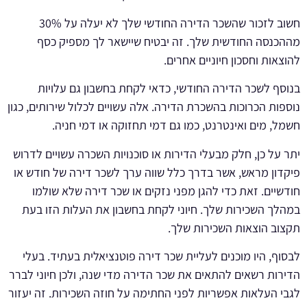
חשוב לזכור שהשכר הדירה החודשי שלך לא יעלה על 30%
מההכנסה החודשית שלך. זה יבטיח שיישאר לך מספיק כסף
להוצאות וחסכון חיוניים אחרים.
בנוסף לשכר הדירה החודשי, כדאי לקחת בחשבון גם עלויות
נוספות הכרוכות בהשכרת הדירה. אלה עשויים לכלול שירותים, כגון
חשמל, מים ואינטרנט, כמו גם דמי תחזוקה או דמי חניה.
יתר על כן, חלק מבעלי הדירות או סוכנויות השכרה עשויים לדרוש
פיקדון מראש, אשר בדרך כלל שווה ערך לשכר דירה של חודש או
חודשיים. זאת כדי להגן מפני נזקים או שכר דירה שלא שולמו
במהלך השכירות שלך. חיוני לקחת בחשבון את העלות הזו בעת
תקצוב הוצאות השכירות שלך.
לבסוף, היו מוכנים לעליית שכר דירה פוטנציאלית בעתיד. בעלי
הדירות רשאים להתאים את שכר הדירה מדי שנה, ולכן חיוני לברר
לגבי העלאות אפשריות לפני החתימה על חוזה השכירות. זה יעזור