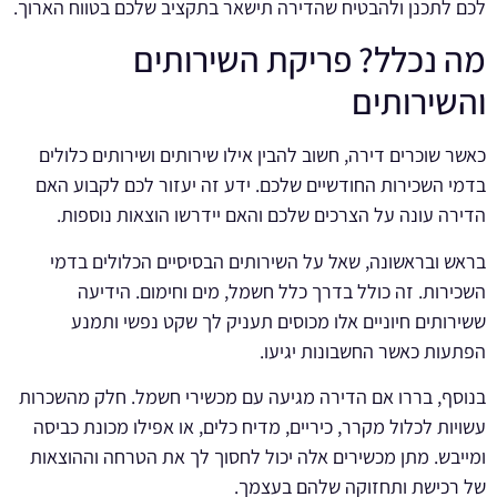
לכם לתכנן ולהבטיח שהדירה תישאר בתקציב שלכם בטווח הארוך.
מה נכלל? פריקת השירותים
והשירותים
כאשר שוכרים דירה, חשוב להבין אילו שירותים ושירותים כלולים
בדמי השכירות החודשיים שלכם. ידע זה יעזור לכם לקבוע האם
הדירה עונה על הצרכים שלכם והאם יידרשו הוצאות נוספות.
בראש ובראשונה, שאל על השירותים הבסיסיים הכלולים בדמי
השכירות. זה כולל בדרך כלל חשמל, מים וחימום. הידיעה
ששירותים חיוניים אלו מכוסים תעניק לך שקט נפשי ותמנע
הפתעות כאשר החשבונות יגיעו.
בנוסף, בררו אם הדירה מגיעה עם מכשירי חשמל. חלק מהשכרות
עשויות לכלול מקרר, כיריים, מדיח כלים, או אפילו מכונת כביסה
ומייבש. מתן מכשירים אלה יכול לחסוך לך את הטרחה וההוצאות
של רכישת ותחזוקה שלהם בעצמך.