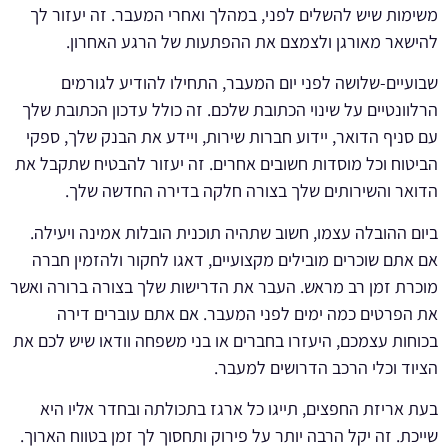
משימות שיש להשלים לפני, במהלך ואחרי המעבר. זה יעזור לך
להישאר מאורגן ולצמצם את ההפתעות של הרגע האחרון.
שבועיים-שלושה לפני יום המעבר, התחילו להודיע לגורמים
הרלוונטיים על שינוי הכתובת שלכם. זה כולל עדכון הכתובת שלך
עם סניף הדואר, יידוע חברות שירות, ויידע את הבנק שלך, ספקי
הביטוח וכל מוסדות חשובים אחרים. זה יעזור להבטיח שתקבל את
הדואר והשירותים שלך בצורה חלקה בדירה החדשה שלך.
ביום ההובלה עצמו, חשוב שתהיה תוכנית הובלות אמינה ויעילה.
אם אתם שוכרים מובילים מקצועיים, דאגו לחקור ולהזמין חברה
מוכרת זמן רב מראש. העבר את הדרישות שלך בצורה ברורה ואשר
את הפרטים כמה ימים לפני המעבר. אם אתם עוברים דירה
בכוחות עצמכם, היעזרו בחברים או בני משפחה וודאו שיש לכם את
הציוד וכלי הרכב הדרושים למעבר.
בעת אריזת החפצים, תייגו כל ארגז בתכולתה ובחדר אליו היא
שייכת. זה יקל הרבה יותר על פירוק ותחסוך לך זמן בטווח הארוך.