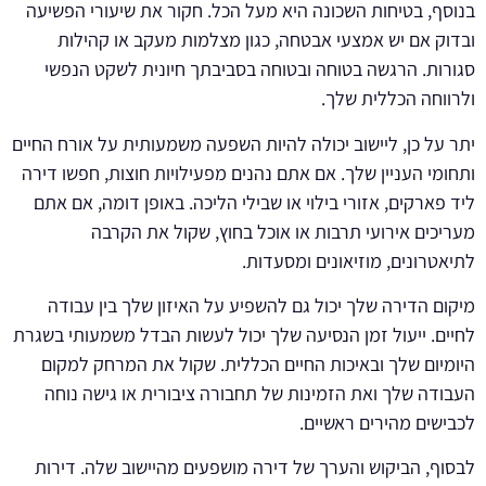
בנוסף, בטיחות השכונה היא מעל הכל. חקור את שיעורי הפשיעה
ובדוק אם יש אמצעי אבטחה, כגון מצלמות מעקב או קהילות
סגורות. הרגשה בטוחה ובטוחה בסביבתך חיונית לשקט הנפשי
ולרווחה הכללית שלך.
יתר על כן, ליישוב יכולה להיות השפעה משמעותית על אורח החיים
ותחומי העניין שלך. אם אתם נהנים מפעילויות חוצות, חפשו דירה
ליד פארקים, אזורי בילוי או שבילי הליכה. באופן דומה, אם אתם
מעריכים אירועי תרבות או אוכל בחוץ, שקול את הקרבה
לתיאטרונים, מוזיאונים ומסעדות.
מיקום הדירה שלך יכול גם להשפיע על האיזון שלך בין עבודה
לחיים. ייעול זמן הנסיעה שלך יכול לעשות הבדל משמעותי בשגרת
היומיום שלך ובאיכות החיים הכללית. שקול את המרחק למקום
העבודה שלך ואת הזמינות של תחבורה ציבורית או גישה נוחה
לכבישים מהירים ראשיים.
לבסוף, הביקוש והערך של דירה מושפעים מהיישוב שלה. דירות