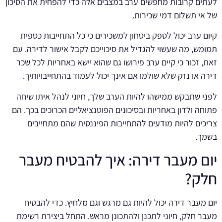
לעתים קרובות מחפשים ערב במצבים אלה כדי להפחית את הסיכון
של אי תשלום דמי שכירות.
קיום ערב יכול לספק ביטחון למשכירים כי כל התחייבות כספית
תמומש, מה שעשוי להגדיל את סיכוייכם לקבל אישור לדירה. עם
זאת, זכור כי קיים ערב פירושו גם שהוא יישא באחריות לכל שכר
דירה או נזק שלא שולמו אם אינך יכול לעמוד בהתחייבויותיך.
לפני שתבקש ממישהו להיות הערב שלך, חיוני לנהל איתו שיחה
פתוחה ולדון באחריות ובסיכונים הפוטנציאליים הכרוכים בכך. הם
צריכים להיות מודעים להתחייבות הפיננסית שהם מתחייבים
בשמך.
יום מעבר דירה: איך להבטיח מעבר
חלק?
יום מעבר דירה יכול להיות גם מרגש וגם מלחיץ. כדי להבטיח
מעבר חלק, חיוני לתכנן ולהתכונן מראש. התחל ביצירת רשימת