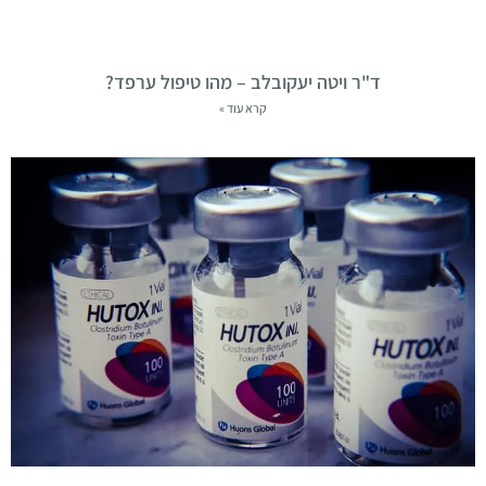
ד"ר ויטה יעקובלב – מהו טיפול ערפד?
קרא עוד »