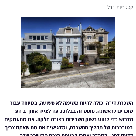
קטגוריות:
נדלן
השכרת דירה יכולה להיות משימה לא פשוטה, במיוחד עבור
שוכרים לראשונה. פוסט זה בבלוג נועד לצייד אותך בידע
הדרוש כדי לנווט בשוק השכירות בצורה חלקה. אנו מתעמקים
במורכבות של תהליך ההשכרה, ומדגישים את מה שאתה צריך
לדעת לפני, במהלך ואחרי הבטחת הנכס המושכר שלך.