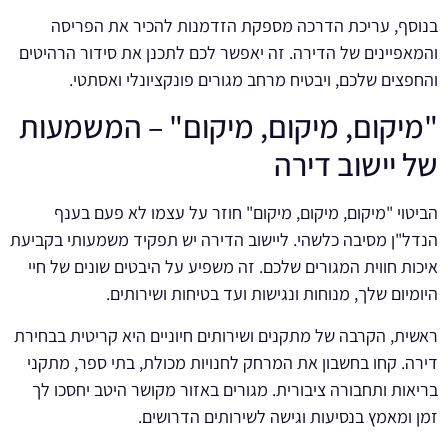
בנוסף, עריכת הדרכה מספקת הזדמנות להכיר את הפריסה
והמאפיינים של הדירה. זה יאפשר לכם לתכנן את סידור הרהיטים
והחפצים שלכם, ויבטיח מרחב מגורים פונקציונלי ואסתטי.
"מיקום, מיקום, מיקום" – המשמעות
של יישוב דירה
הביטוי "מיקום, מיקום, מיקום" חוזר על עצמו לא פעם בענף
הנדל"ן מסיבה כלשהי. ליישוב הדירה יש תפקיד משמעותי בקביעת
איכות חווית המגורים שלכם. זה משפיע על היבטים שונים של חיי
היומיום שלך, מנוחות ונגישות ועד בטיחות ושירותים.
ראשית, הקרבה של מתקנים ושירותים חיוניים היא קריטית בבחירת
דירה. קחו בחשבון את המרחק לחנויות מכולת, בתי ספר, מתקני
בריאות ותחבורה ציבורית. מגורים באזור מקושר היטב יחסכו לך
זמן ומאמץ בנסיעות וגישה לשירותים הדרושים.