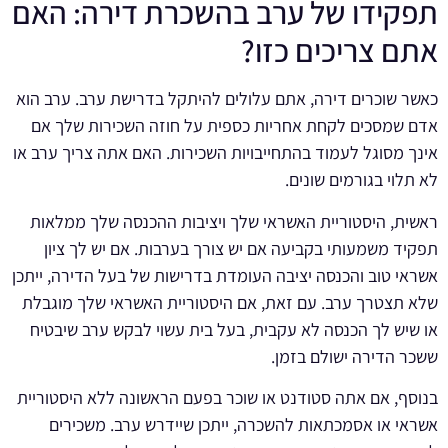
תפקידו של ערב בהשכרת דירה: האם
אתם צריכים כזו?
כאשר שוכרים דירה, אתם עלולים להיתקל בדרישת ערב. ערב הוא
אדם שמסכים לקחת אחריות כספית על חוזה השכירות שלך אם
אינך מסוגל לעמוד בהתחייבויות השכירות. האם אתה צריך ערב או
לא תלוי בגורמים שונים.
ראשית, היסטוריית האשראי שלך ויציבות ההכנסה שלך ממלאות
תפקיד משמעותי בקביעה אם יש צורך בערבות. אם יש לך ציון
אשראי טוב והכנסה יציבה העומדת בדרישות של בעל הדירה, ייתכן
שלא תצטרך ערב. עם זאת, אם היסטוריית האשראי שלך מוגבלת
או שיש לך הכנסה לא עקבית, בעל בית עשוי לבקש ערב שיבטיח
ששכר הדירה ישולם בזמן.
בנוסף, אם אתה סטודנט או שוכר בפעם הראשונה ללא היסטוריית
אשראי או אסמכתאות להשכרה, ייתכן שיידרש ערב. משכירים