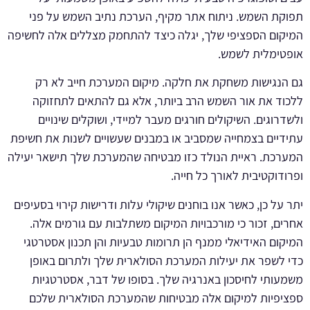
תפוקת השמש. ניתוח אתר מקיף, הערכת נתיב השמש על פני
המיקום הספציפי שלך, יגלה כיצד להתחמק מצללים אלה לחשיפה
אופטימלית לשמש.
גם הנגישות משחקת את חלקה. מיקום המערכת חייב לא רק
ללכוד את אור השמש הרב ביותר, אלא גם להתאים לתחזוקה
ולשדרוגים. השיקולים חורגים מעבר למיידי, ושוקלים שינויים
עתידיים בצמחייה שמסביב או במבנים שעשויים לשנות את חשיפת
המערכת. ראיית הנולד כזו מבטיחה שהמערכת שלך תישאר יעילה
ופרודוקטיבית לאורך כל חייה.
יתר על כן, כאשר אנו בוחנים שיקולי עלות ודרישות קירוי בסעיפים
אחרים, זכור כי מורכבויות המיקום משתלבות עם גורמים אלה.
המיקום האידיאלי ממנף הן תרומות טבעיות והן תכנון אסטרטגי
כדי לשפר את יעילות המערכת הסולארית שלך ולתרום באופן
משמעותי לחיסכון באנרגיה שלך. בסופו של דבר, אסטרטגיות
ספציפיות למיקום אלה מבטיחות שהמערכת הסולארית שלכם