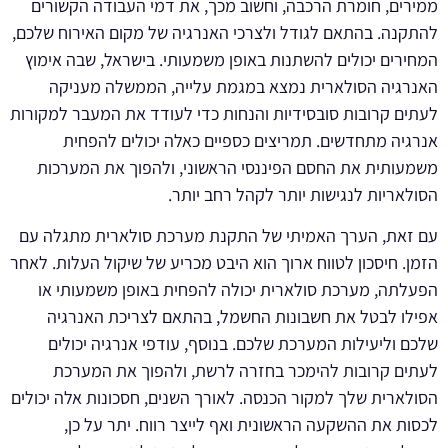
ממירים, חומרת הרכבה, וחשוב מכך, את דמי העבודה הקשורים
להתקנה. בהתאם לגודל ולצרכי האנרגיה של מקום האירוח שלכם,
המחירים יכולים להשתנות באופן משמעותי. בישראל, שבה אימוץ
האנרגיה הסולארית נמצא במגמת עלייה, הממשלה מעניקה
לעתים קרובות סובסידיות והנחות כדי לעודד את המעבר למקורות
אנרגיה מתחדשים. תמריצים כספיים כאלה יכולים להפחית
משמעותית את החסם הפיננסי הראשוני, ולהפוך את המערכות
הסולאריות לנגישות יותר לקהל רחב יותר.
עם זאת, הערך האמיתי של התקנת מערכת סולארית מתגלה עם
הזמן. חיסכון לטווח ארוך הוא היבט מכריע של שיקול העלות. לאחר
הפעלתה, מערכת סולארית יכולה להפחית באופן משמעותי או
אפילו לבטל את חשבונות החשמל, בהתאם לצריכת האנרגיה
שלכם וליעילות המערכת שלכם. בנוסף, עודפי אנרגיה יכולים
לעתים קרובות להימכר בחזרה לרשת, ולהפוך את המערכת
הסולארית שלך למקור הכנסה. לאורך השנים, חסכונות אלה יכולים
לכסות את ההשקעה הראשונית ואף לייצר רווח. יתר על כן,