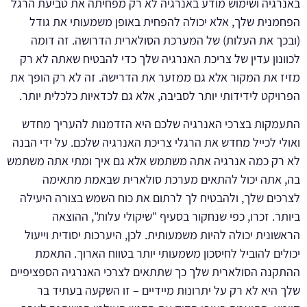
באנרגיה ושימוש מודע באנרגיה לא רק מפחיתה את טביעת הרגל
הפחמנית שלך, אלא יכולה להפחית באופן משמעותי את גודל
(ובכך את העלות) של המערכת הסולארית הדרושה. זה דומה
לכוונון עדין של צריכת האנרגיה שלך כדי להבטיח שאתה לא רק
מזיז את המקור אלא גם ממזער את הדרישה. זה לא רק הופך את
הפרויקט לידידותי יותר לסביבה, אלא גם לכדאיות כלכלית יותר.
התעמקות בצרכי האנרגיה שלכם היא הזדמנות להעריך מחדש
ואולי לכייל מחדש את הרגלי צריכת האנרגיה שלכם. על ידי הבנה
לא רק כמה אנרגיה אתה משתמש אלא גם איך ומתי אתה משתמש
בה, אתה יכול להתאים מערכת סולארית שבאמת מתאימה
לצרכים שלך, ולהבטיח לך לרתום את כוח השמש בצורה היעילה
ביותר. זכרו, כפי שנחקור בסעיף "שיקולי עלות", ההוצאה
הראשונית יכולה להיות משמעותית. לכן, היערכות יסודית וייעול
יכולים להוביל לחיסכון משמעותי יותר בטווח הארוך. התאמת
ההתקנה הסולארית שלך כך שתתאים לצרכי האנרגיה הספציפיים
שלך היא לא רק על יתרונות מיידיים – זו השקעה בעתיד בר