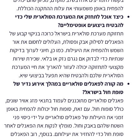
להפחית באופן משמעותי את עלות ההתקנה הכוללת.
כיצד אוכל לתחזק את המערכת הסולארית שלי כדי
להבטיח ביצועים אופטימליים?
תחזוקת מערכת סולארית בישראל כרוכה בניקוי קבוע של
הפאנלים לסילוק אבק ופסולת, העלולים לחסום את אור
השמש ולהפחית את היעילות. כמו כן, חיוני לערוך בדיקות
שנתיות כדי לבדוק אם נגרם נזק או בלאי. שכירת שירות
מקצועי לתחזוקה יכולה לעזור להאריך את חיי המערכת
הסולארית שלכם ולהבטיח שהיא תפעל בביצועי שיא.
מה קורה לפאנלים סולאריים במהלך אירוע נדיר של
סופת חול בישראל?
פאנלים סולאריים מתוכננים לעמוד בתנאי מזג אוויר שונים,
כולל סופות חול. עם זאת, סופות חול יכולות להפחית באופן
זמני את היעילות של פאנלים סולאריים על ידי כיסוי פני
השטח שלהם באבק וחול. מומלץ לנקות את הפאנלים לאחר
סופת חול כדי להחזיר את יעילותם. בנוסף, רוב הפאנלים