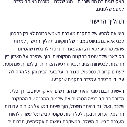
האקולוגית בה הם שוכנים – הגג שלכם – מוכנה באותה מידה
למסע שלפנינו.
תהליך הרישוי
היציאה למסע של התקנת מערכת השמש כרוכה לא רק בתכנון
טכני אלא גם בניווט במבוך של חוקיות. תהליך הרישוי, למרות
שהוא מרתיע לכאורה, הוא צעד חיוני כדי להבטיח שהמיזם
הסולארי שלך עומד בתקנות המקומיות, תוך שמירה על האיזון בין
חדשנות לבטיחות הציבור. בירוקרטיה הכרחית זו, למרות שנתפסת
לעתים קרובות כמכשול, מגנה הן על בעל הבית והן על הקהילה
על ידי הבטחת עמידה בתקנים שנקבעו.
ראשית, הבנת סוגי ההיתרים הנדרשים היא קריטית. בדרך כלל,
מדובר בהיתר בנייה המבטיח את שלמות המבנה של ההתקנה
שלכם, ואולי גם בהיתר חשמל, תוך שימת דגש על בטיחות עבודות
החשמל הכרוכות בכך. לכל רשות מקומית בישראל עשויה להיות
מערכת דרישות משלה, המשקפת ניואנסים אקלימיים, תרבותיים