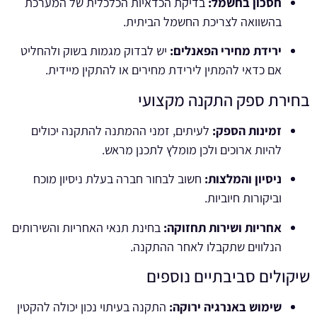
חסכון בחשמל:
בדיקת הכדאיות הכלכלית של המערכת
בהשוואה לצריכת החשמל הביתית.
ירידת מחירי הפאנלים:
יש לבדוק מגמות בשוק ולהחליט
אם כדאי להמתין לירידת מחירים או להתקין מיידית.
בחירת ספק התקנה מקצועי
זמינות הספק:
לעיתים, זמני ההמתנה להתקנה יכולים
להיות ארוכים ולכן מומלץ לתכנן מראש.
ניסיון והמלצות:
חשוב לבחור חברה בעלת ניסיון מוכח
וביקורות חיוביות.
אחריות ושירות תחזוקה:
בחינת תנאי האחריות והשירותים
הנלווים שתקבלו לאחר ההתקנה.
שיקולים סביבתיים נוספים
שימוש באנרגיה ירוקה:
התקנה בעיתוי נכון יכולה להקטין