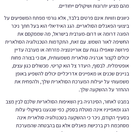
מהם מציע יתרונות ושיקולים ייחודיים.
כיוונים וזוויות אינם פרטים בלבד, אלא גורמי מפתח המשפיעים על
ביצועי הפאנלים הסולאריים. הגג האידיאלי הוא בעל חתך ניכר
הפונה דרומה או דרום-מערבית בישראל, מה שממקסם את
החשיפה לאור השמש. עם זאת, התקדמות הטכנולוגיה הסולארית
פירושה שאפילו גגות עם אוריינטציה מזרחה או מערבה עדיין
יכולים לקצור אנרגיה סולארית משמעותית, אם כי בצורה פחות
אופטימלית. לבסוף, היעדר צל הוא קריטי. מכשולים כגון עצים,
בניינים שכנים או מאפיינים אדריכליים יכולים להשפיע באופן
משמעותי על יעילות המערכת הסולארית שלך, ולהפחית את
ההחזר על ההשקעה שלך.
במבט לאחור, הסינרגיה בין השאיפות הסולאריות שלכם לבין מצב
הגג ומאפייניו אינה מוטלת בספק. כפי שנגענו בשיקולי עלות
בסעיף הקודם, ניכר כי ההשקעה בטכנולוגיה סולארית אינה
מסתכמת רק ברכישת פאנלים אלא גם בהבטחה שהמערכת