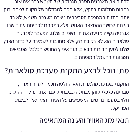
לרתום את האנרגיה חסרת הגבולות של השמש כבר אינו שוכן
בתחום החלומות בהקיץ, אלא הפך למגדלור של תקווה למחר ירוק
יותר. בחזית המהפכה הסביבתית ניצבת מערכת השמש, לא רק
כעדות לכושר ההמצאה האנושי אלא כמפתח לפתיחת עתיד שבו
אנרגיה נקייה מניעה את חיי היומיום שלנו. המעבר לאנרגיה
סולארית הוא לא רק בחירה, אלא מחויבות לשמירה על כדור הארץ
שלנו למען הדורות הבאים, תוך אימוץ החופש הכלכלי שמביאים
חשבונות החשמל המופחתים.
מתי נוכל לבצע התקנת מערכת סולארית?
התקנת מערכת סולארית היא החלטה חכמה לטווח הארוך, הן
מבחינה כלכלית והן מבחינה סביבתית. עם זאת, תהליך ההתקנה
תלוי במספר גורמים המשפיעים על העיתוי האידיאלי לביצוע
הפרויקט.
תנאי מזג האוויר והעונה המתאימה