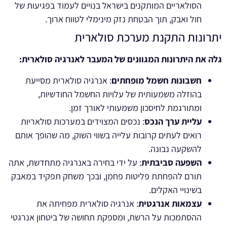
הסולאריים המותקנים בישראל בנויים לעמוד בפגיעות של
חול ואבק, תוך הבטחת נזק מינימלי לטווח ארוך.
יתרונות התקנת מערכת סולארית
גלה את היתרונות המגוונים של המעבר לאנרגיה סולארית:
חשבונות חשמל מופחתים
: אנרגיה סולארית מסייעת
בהוזלה משמעותית של עלויות החשמל החודשיות,
ומתורגמת לחיסכון משמעותי לאורך זמן.
עליית ערך הנכס
: נכסים המצוידים במערכות סולאריות
רואים לעתים קרובות עלייה בשווי השוק, מה שהופך אותם
להשקעה נבונה.
השפעה סביבתית
: על ידי בחירה באנרגיה מתחדשת, אתה
תורם להפחתת פליטות פחמן, ובכך משחק תפקיד במאבק
בשינויי האקלים.
עצמאות אנרגטית
: אנרגיה סולארית מפחיתה את
ההסתמכות על הרשת, ומספקת תחושה של ביטחון אנרגטי