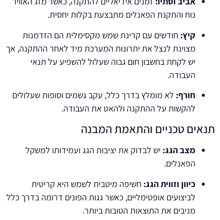
אביב וסתיו:
זמנים אידיאליים להתקנה, כאשר מזג האוויר
נוח והתקנת הפאנלים מתבצעת בקלות יחסית.
קיץ:
חודשים עם קרינת שמש מקסימלית הם הזדמנות
מצוינת לנצל את יתרונות המערכת מיד לאחר ההתקנה, אך
יש לקחת בחשבון חום גבוה שעלול להשפיע על תנאי
העבודה.
חורף:
לא מומלץ בדרך כלל, עקב גשמים וסופות שעלולים
להקשות על ההתקנה ולהאט את העבודה.
תנאים טכניים והתאמת המבנה
מצב הגג:
יש לבדוק את יציבות הגג ועמידותו למשקל
הפאנלים.
כיוון וזווית הגג:
חשיפה מיטבית לשמש היא קריטית
לביצועים אופטימליים, כאשר גגות הפונים דרומה בדרך כלל
מניבים את התוצאות הטובות ביותר.