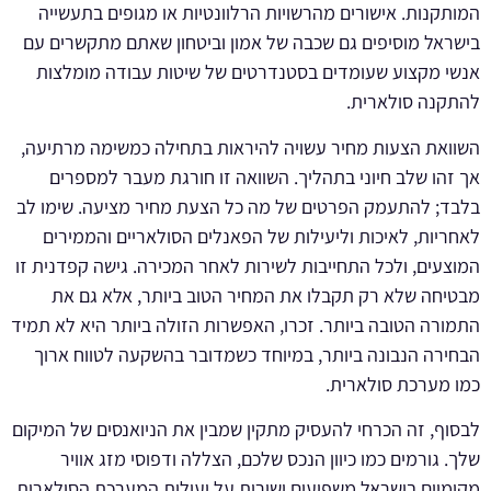
המותקנות. אישורים מהרשויות הרלוונטיות או מגופים בתעשייה
בישראל מוסיפים גם שכבה של אמון וביטחון שאתם מתקשרים עם
אנשי מקצוע שעומדים בסטנדרטים של שיטות עבודה מומלצות
להתקנה סולארית.
השוואת הצעות מחיר עשויה להיראות בתחילה כמשימה מרתיעה,
אך זהו שלב חיוני בתהליך. השוואה זו חורגת מעבר למספרים
בלבד; להתעמק הפרטים של מה כל הצעת מחיר מציעה. שימו לב
לאחריות, לאיכות וליעילות של הפאנלים הסולאריים והממירים
המוצעים, ולכל התחייבות לשירות לאחר המכירה. גישה קפדנית זו
מבטיחה שלא רק תקבלו את המחיר הטוב ביותר, אלא גם את
התמורה הטובה ביותר. זכרו, האפשרות הזולה ביותר היא לא תמיד
הבחירה הנבונה ביותר, במיוחד כשמדובר בהשקעה לטווח ארוך
כמו מערכת סולארית.
לבסוף, זה הכרחי להעסיק מתקין שמבין את הניואנסים של המיקום
שלך. גורמים כמו כיוון הנכס שלכם, הצללה ודפוסי מזג אוויר
מקומיים בישראל משפיעים ישירות על יעילות המערכת הסולארית.