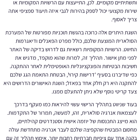
ותשתיתיים מקומיים. לכן, התייעצות עם הרשויות המקומיות או
שירות מקצועי יכול לספק בהירות לגבי איזה תיעוד ספציפי אתה
צריך לאסוף.
השגת היתרים אלה כרוכה בהגשת תוכניות מפורטות של המערכת
הסולארית המוצעת שלכם, כולל מפרט הפאנלים ודיאגרמות
החיווט. הרשויות המקומיות רשאיות גם לדרוש בדיקה של האתר
לפני מתן אישור. תהליך זה, למרות שהוא מוקפד, מדגיש את
חשיבות הבטיחות והפונקציונליות האופטימלית לאחר ההתקנה.
כפי שדיברנו בסעיף 'דרישות קירוי', הבטחת התאמת הגג שלכם
להתקנה היא רק חלק אחד בפאזל; השגת האישורים הדרושים היא
צעד קריטי נוסף שלא ניתן להתעלם ממנו.
בעוד שניווט בתהליך הרישוי עשוי להיראות כמו מעקף בדרכך
לעצמאות אנרגיה סולארית, זהו, למעשה, תמרור של התקדמות.
הוא מייצג התכנסות של יוזמה אישית וסטנדרטים קהילתיים,
מחסום המבטיח שהקפיצה שלכם לעבר אנרגיה מתחדשת עולה
בקנה אחד עם ציפיות חברתיות רחבות יותר. אימוץ תהליך זה עם