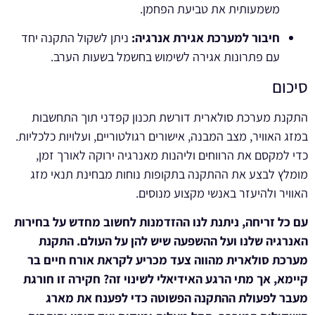
משמעותית את טביעת הפחמן.
חיבור למערכת אגירת אנרגיה:
ניתן לשקול התקנה יחד
עם פתרונות אגירה לשימוש בחשמל בשעות הערב.
סיכום
התקנת מערכת סולארית דורשת תכנון קפדני תוך התחשבות
במזג האוויר, מצב המבנה, אישורים רגולטוריים, ועלויות כלכליות.
כדי למקסם את הרווחים וליהנות מאנרגיה ירוקה לאורך זמן,
מומלץ לבצע את ההתקנה בתקופות נוחות מבחינת תנאי מזג
האוויר ולהיעזר באנשי מקצוע מנוסים.
עם כל זריחה, ניתנת לנו ההזדמנות לחשוב מחדש על בחירות
האנרגיה שלנו ועל ההשפעה שיש להן על העולם. התקנת
מערכת סולארית מהווה צעד מכריע לקראת אורח חיים בר
קיימא, אך מתי הרגע האידיאלי לשינוי זה? חקירה זו חורגת
מעבר לפעולת ההתקנה הפשוטה כדי לפענח את מארג