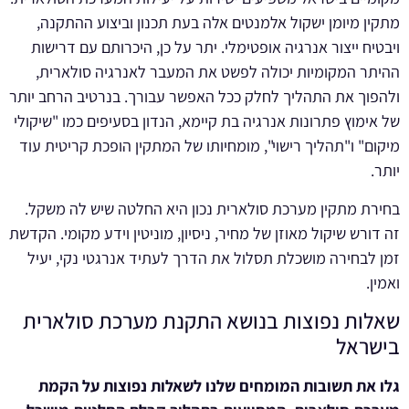
מתקין מיומן ישקול אלמנטים אלה בעת תכנון וביצוע ההתקנה,
ויבטיח ייצור אנרגיה אופטימלי. יתר על כן, היכרותם עם דרישות
ההיתר המקומיות יכולה לפשט את המעבר לאנרגיה סולארית,
ולהפוך את התהליך לחלק ככל האפשר עבורך. בנרטיב הרחב יותר
של אימוץ פתרונות אנרגיה בת קיימא, הנדון בסעיפים כמו "שיקולי
מיקום" ו"תהליך רישוי", מומחיותו של המתקין הופכת קריטית עוד
יותר.
בחירת מתקין מערכת סולארית נכון היא החלטה שיש לה משקל.
זה דורש שיקול מאוזן של מחיר, ניסיון, מוניטין וידע מקומי. הקדשת
זמן לבחירה מושכלת תסלול את הדרך לעתיד אנרגטי נקי, יעיל
ואמין.
שאלות נפוצות בנושא התקנת מערכת סולארית
בישראל
גלו את תשובות המומחים שלנו לשאלות נפוצות על הקמת