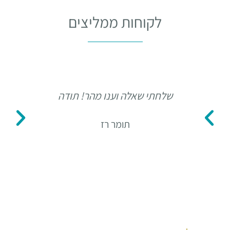
לקוחות ממליצים
שלחתי שאלה וענו מהר! תודה
ד
תומר רז