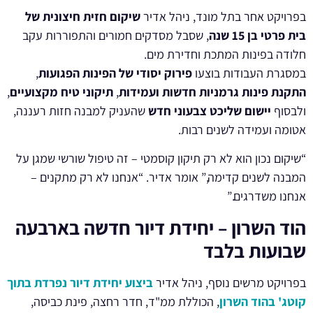
בפרויקט אחר בתל מונד, ניהל אדיר
שיקום חזית חיצונית של
בית פרטי בן 15 שנה
, שסבל מסדקים חמורים והתפוררות עקב
חלודה בפינות המתכת וחדירת מים.
במסגרת העבודות בוצעו
פירוק יסודי של הפינות הפגועות
,
התקנת פינות גרמניות חדשות ועמידות
,
תיקוני טיח מקצועיים
,
ולבסוף
יישום שליכט צבעוני חדש
שהעניק למבנה חזות רעננה,
אטומה ועמידה לשנים רבות.
“שיקום נכון הוא לא רק תיקון קוסמטי – זה טיפול שורשי שמגן על
המבנה לשנים קדימה,” אומר אדיר. “אנחנו לא רק מתקנים –
אנחנו משדרגים.”
הוד השרון – יחידת דיור חדשה בארבעה
שבועות בלבד
בפרויקט מרשים נוסף, ניהל אדיר
ביצוע יחידת דיור נפרדת בתוך
קוטג' בהוד השרון
, הכוללת ממ"ד, חדר רחצה, פינת כביסה,