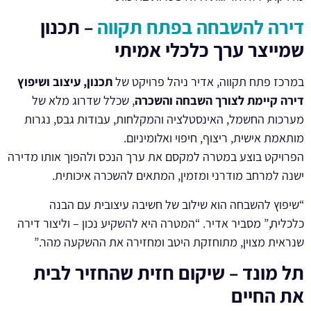
דירה להשבחה בפתח תקווה
– תכנון
שמייצר ערך כלכלי אמיתי
במרכז פתח תקווה, אדיר ניהל פרויקט של
תכנון, עיצוב ושיפוץ
דירה קיימת לצורך השבחה והשכרה
, שכלל שדרוג מלא של
מערכות החשמל, האינסטלציה והמקלחות, עבודות גבס, נגרות
מותאמת אישית, ריצוף, חיפוי ואלומיניום.
הפרויקט בוצע במטרה למקסם את ערך הנכס ולהפוך אותו מדירה
ישנה למרחב מודרני ומזמין, המתאים להשכרה איכותית.
“שיפוץ להשבחה הוא שילוב של חשיבה עיצובית עם הבנה
כלכלית,” מסביר אדיר. “המטרה היא להשקיע נכון – וליצור דירה
שנראית מצוין, מתוחזקת היטב ומחזירה את ההשקעה מהר.”
תל מונד – שיקום חזית שהחזיר לבית
את החיים