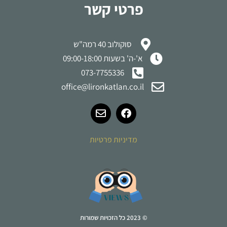
פרטי קשר
סוקולוב 40 רמה"ש
א'-ה' בשעות 09:00-18:00
073-7755336
office@lironkatlan.co.il
מדיניות פרטיות
© 2023 כל הזכויות שמורות