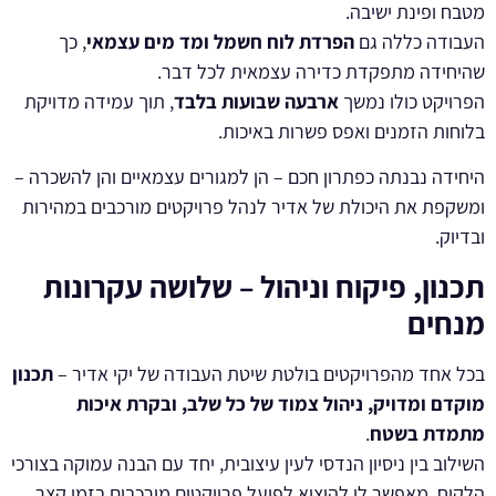
מטבח ופינת ישיבה.
העבודה כללה גם
הפרדת לוח חשמל ומד מים עצמאי
, כך
שהיחידה מתפקדת כדירה עצמאית לכל דבר.
הפרויקט כולו נמשך
ארבעה שבועות בלבד
, תוך עמידה מדויקת
בלוחות הזמנים ואפס פשרות באיכות.
היחידה נבנתה כפתרון חכם – הן למגורים עצמאיים והן להשכרה –
ומשקפת את היכולת של אדיר לנהל פרויקטים מורכבים במהירות
ובדיוק.
תכנון, פיקוח וניהול – שלושה עקרונות
מנחים
בכל אחד מהפרויקטים בולטת שיטת העבודה של יקי אדיר –
תכנון
מוקדם ומדויק, ניהול צמוד של כל שלב, ובקרת איכות
מתמדת בשטח
.
השילוב בין ניסיון הנדסי לעין עיצובית, יחד עם הבנה עמוקה בצורכי
הלקוח, מאפשר לו להוציא לפועל פרויקטים מורכבים בזמן קצר