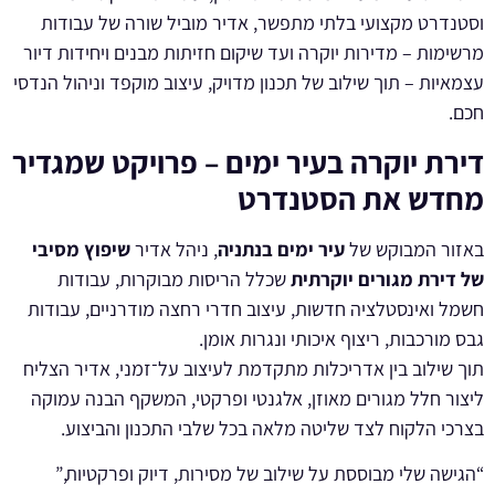
וסטנדרט מקצועי בלתי מתפשר, אדיר מוביל שורה של עבודות
מרשימות – מדירות יוקרה ועד שיקום חזיתות מבנים ויחידות דיור
עצמאיות – תוך שילוב של תכנון מדויק, עיצוב מוקפד וניהול הנדסי
חכם.
דירת יוקרה בעיר ימים – פרויקט שמגדיר
מחדש את הסטנדרט
באזור המבוקש של
עיר ימים בנתניה
, ניהל אדיר
שיפוץ מסיבי
של דירת מגורים יוקרתית
שכלל הריסות מבוקרות, עבודות
חשמל ואינסטלציה חדשות, עיצוב חדרי רחצה מודרניים, עבודות
גבס מורכבות, ריצוף איכותי ונגרות אומן.
תוך שילוב בין אדריכלות מתקדמת לעיצוב על־זמני, אדיר הצליח
ליצור חלל מגורים מאוזן, אלגנטי ופרקטי, המשקף הבנה עמוקה
בצרכי הלקוח לצד שליטה מלאה בכל שלבי התכנון והביצוע.
“הגישה שלי מבוססת על שילוב של מסירות, דיוק ופרקטיות,”