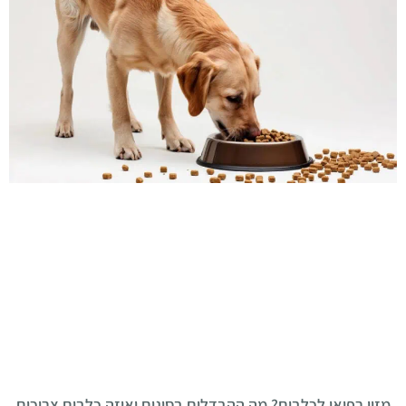
מזון רפואי לכלבים? מה ההבדלים בסוגים ואיזה כלבים צריכים