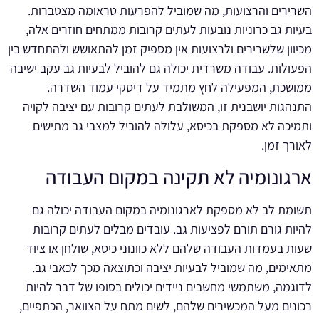
השרירים והרצועות, מה שמוביל להפרעות טראומה מצטברות.
בעיות גב כרוניות נובעות לעתים קרובות ממתחים חוזרים אלה,
מכיוון שלשרירים ולרצועות אין מספיק זמן להתאושש ולהתחדש בין
הפעולות. עבודה משרדית יכולה גם להוביל לבעיות גב עקב ישיבה
ממושכת, המפעילה לחץ מתמיד על דיסקי עמוד השדרה.
התנהגות יושבנית זו, המשולבת לעתים קרובות עם יציבה לקויה
ותמיכה לא מספקת בכיסא, עלולה להוביל למצבי גב מתישים
לאורך זמן.
ארגונומיה לא תקינה במקום העבודה
תשומת לב לא מספקת לארגונומיה במקום העבודה יכולה גם
להיות גורם תורם לפציעות גב. עובדים מבלים לעתים קרובות
שעות בעמדות העבודה שלהם ללא כוונוני כיסא, שולחן או ציוד
מתאימים, מה שמוביל לבעיות יציבה וכתוצאה מכך לכאבי גב.
לדוגמה, משתמשי מחשבים ניידים יכולים בסופו של דבר להיות
רכונים מעל המכשירים שלהם, לשים מתח על הצוואר, הכתפיים,