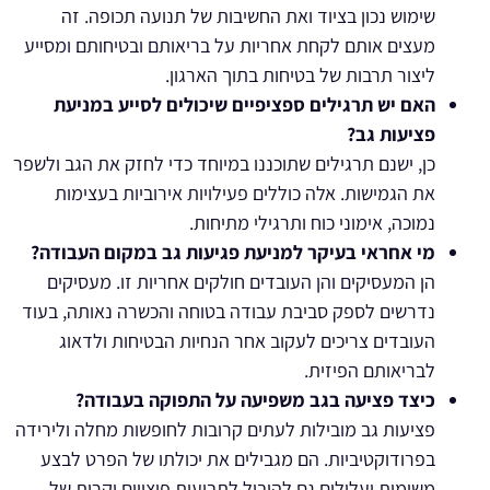
שימוש נכון בציוד ואת החשיבות של תנועה תכופה. זה
מעצים אותם לקחת אחריות על בריאותם ובטיחותם ומסייע
ליצור תרבות של בטיחות בתוך הארגון.
האם יש תרגילים ספציפיים שיכולים לסייע במניעת
פציעות גב?
כן, ישנם תרגילים שתוכננו במיוחד כדי לחזק את הגב ולשפר
את הגמישות. אלה כוללים פעילויות אירוביות בעצימות
נמוכה, אימוני כוח ותרגילי מתיחות.
מי אחראי בעיקר למניעת פגיעות גב במקום העבודה?
הן המעסיקים והן העובדים חולקים אחריות זו. מעסיקים
נדרשים לספק סביבת עבודה בטוחה והכשרה נאותה, בעוד
העובדים צריכים לעקוב אחר הנחיות הבטיחות ולדאוג
לבריאותם הפיזית.
כיצד פציעה בגב משפיעה על התפוקה בעבודה?
פציעות גב מובילות לעתים קרובות לחופשות מחלה ולירידה
בפרודוקטיביות. הם מגבילים את יכולתו של הפרט לבצע
משימות ועלולים גם להוביל לתביעות פיצויים יקרות של