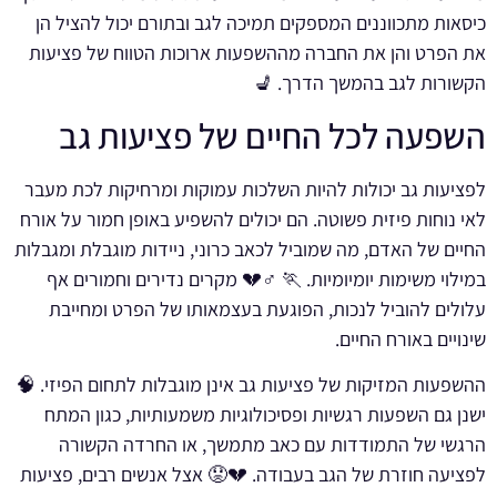
כיסאות מתכווננים המספקים תמיכה לגב ובתורם יכול להציל הן
את הפרט והן את החברה מההשפעות ארוכות הטווח של פציעות
הקשורות לגב בהמשך הדרך. 💺
השפעה לכל החיים של פציעות גב
לפציעות גב יכולות להיות השלכות עמוקות ומרחיקות לכת מעבר
לאי נוחות פיזית פשוטה. הם יכולים להשפיע באופן חמור על אורח
החיים של האדם, מה שמוביל לכאב כרוני, ניידות מוגבלת ומגבלות
במילוי משימות יומיומיות. 🏃 ♂️💔 מקרים נדירים וחמורים אף
עלולים להוביל לנכות, הפוגעת בעצמאותו של הפרט ומחייבת
שינויים באורח החיים.
ההשפעות המזיקות של פציעות גב אינן מוגבלות לתחום הפיזי. 🧠
ישנן גם השפעות רגשיות ופסיכולוגיות משמעותיות, כגון המתח
הרגשי של התמודדות עם כאב מתמשך, או החרדה הקשורה
לפציעה חוזרת של הגב בעבודה. 💔😟 אצל אנשים רבים, פציעות