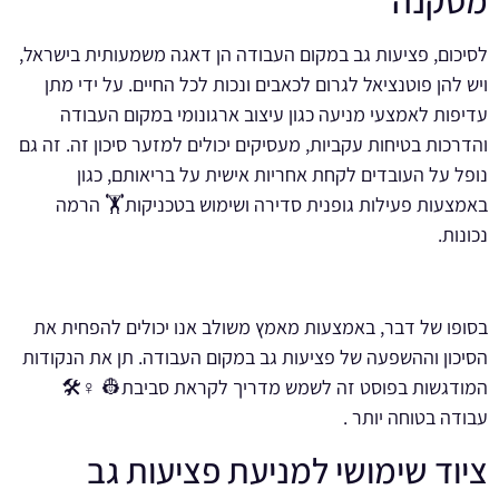
מסקנה
לסיכום, פציעות גב במקום העבודה הן דאגה משמעותית בישראל,
ויש להן פוטנציאל לגרום לכאבים ונכות לכל החיים. על ידי מתן
עדיפות לאמצעי מניעה כגון עיצוב ארגונומי במקום העבודה
והדרכות בטיחות עקביות, מעסיקים יכולים למזער סיכון זה. זה גם
נופל על העובדים לקחת אחריות אישית על בריאותם, כגון
באמצעות פעילות גופנית סדירה ושימוש בטכניקות🏋️ הרמה
נכונות.
בסופו של דבר, באמצעות מאמץ משולב אנו יכולים להפחית את
הסיכון וההשפעה של פציעות גב במקום העבודה. תן את הנקודות
המודגשות בפוסט זה לשמש מדריך לקראת סביבת👷 ♀️🛠️
עבודה בטוחה יותר .
ציוד שימושי למניעת פציעות גב