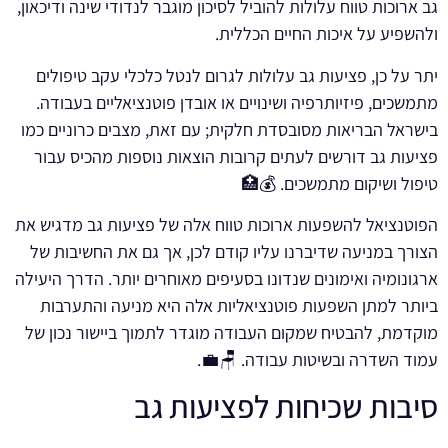
גב ארוכות טווח עלולות להוביל לסיכון מוגבר לנדודי שינה ודיכאון,
ולהשפיע על איכות החיים הכללית.
יתר על כן, פציעות גב עלולות לגרום לנטל כלכלי עקב טיפולים
מתמשכים, פיזיותרפיה ושינויים או אובדן פוטנציאליים בעבודה.
בישראל הבריאות מסובסדת חלקית; עם זאת, מצבים כרוניים כמו
פציעות גב דורשים לעתים קרובות הוצאות נוספות מהכיס עבור
טיפול ושיקום מתמשכים. 💰🏥
הפוטנציאל להשפעות ארוכות טווח אלה של פציעות גב מדגיש את
הצורך במניעה שדיברנו עליו קודם לכן, אך גם את החשיבות של
ארגונומיה ואימונים שנדונו בסעיפים מאוחרים יותר. הדרך היעילה
ביותר למתן השפעות פוטנציאליות אלה היא מניעה והתערבות
מוקדמת, להבטיח שמקום העבודה מוגדר לתמוך ביישור נכון של
עמוד השדרה ובשיטות עבודה. 🪑💼.
סיבות שכיחות לפציעות גב