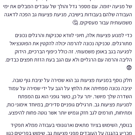
של מניעה יזומה. עם מספר גדל והולך של עובדים המבלים את ימי
העבודה שלהם בעבודות בישיבה, מניעת פציעות גב הפכה לדאגה
משמעותית עבור מעסיקים. 🤔
כדי למנוע פציעות אלה, חיוני לוודא טכניקות והרגלים נכונים
מתורגלים. טכניקה נכונה להרמה יכולה להקטין את הפוטנציאל
לפגיעה בגב באופן משמעותי. זה כולל כיפוף הברכיים, הידוק
הליבה והרמה עם הרגליים ולא עם הגב בעת הזזת חפצים כבדים.
😨
חלק נוסף במניעת פציעות גב הוא שמירה על יציבת גוף טובה.
יציבה נכונה מפחיתה את הלחץ על הגב על ידי שמירה על עמוד
השדרה שלך מיושר. יתר על כן, כושר גופני הוא גם המפתח
למניעת פציעות גב. תרגילים גופניים סדירים, במיוחד אימוני כוח,
ומתיחות, תורמים לגב חזק וגמיש יותר אשר נוטה פחות להיפצע.
בנוסף, השימוש בציוד מתאים וארגונומי בעבודה ממלא תפקיד
מכריע בהגנה על העובדים מפני פציעות גב. שימוש בפריטים כגון