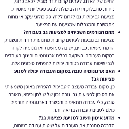
החיים של האדם. לעתים קרובות זה מוביל לכאב כרוני,
ניידות מוגבלת, וירידה ביכולת לבצע פעילויות יומיומיות.
פציעות גב יכולות גם לגרום ללחץ פסיכולוגי עקב אי נוחות
מתמשכת והמגבלות שמגיעות עם הפציעה.
מהם הגורמים השכיחים לפציעות גב בעבודה?
פציעות גב נובעות לעיתים קרובות מתנועות חוזרות ונשנות,
הרמת משאות כבדים, ישיבה ממושכת וארגונומיה לקויה
במקום העבודה. השקעה בכלים ארגונומיים וחינוך העובדים
לגבי שיטות עבודה בטוחות יכולות להפחית סיכונים אלה.
האם ארגונומיה טובה במקום העבודה יכולה למנוע
פציעות גב?
כן, מקום עבודה מעוצב היטב יכול להפחית באופן משמעותי
את הסיכון לפציעות גב. גובה נכון של שולחן וכיסא, תאורה
טובה, כלי עבודה מתאימים והכשרה בארגונומיה תורמים
כולם לסביבת עבודה בריאה יותר.
מדוע אימון חשוב למניעת פציעות גב?
הדרכה מחנכת את העובדים על שיטות עבודה בטוחות,