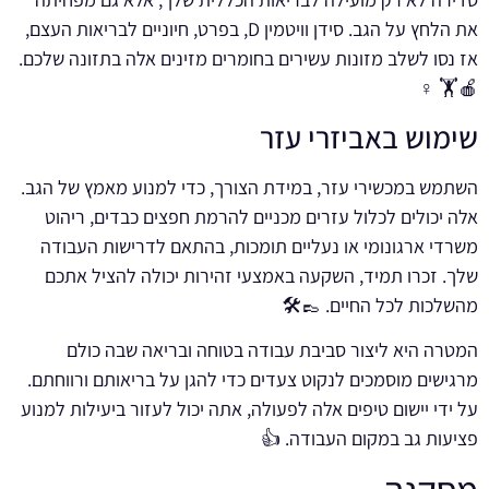
את הלחץ על הגב. סידן וויטמין D, בפרט, חיוניים לבריאות העצם,
אז נסו לשלב מזונות עשירים בחומרים מזינים אלה בתזונה שלכם.
🍎🏋️ ♀️
שימוש באביזרי עזר
השתמש במכשירי עזר, במידת הצורך, כדי למנוע מאמץ של הגב.
אלה יכולים לכלול עזרים מכניים להרמת חפצים כבדים, ריהוט
משרדי ארגונומי או נעליים תומכות, בהתאם לדרישות העבודה
שלך. זכרו תמיד, השקעה באמצעי זהירות יכולה להציל אתכם
מהשלכות לכל החיים. 👞🛠
המטרה היא ליצור סביבת עבודה בטוחה ובריאה שבה כולם
מרגישים מוסמכים לנקוט צעדים כדי להגן על בריאותם ורווחתם.
על ידי יישום טיפים אלה לפעולה, אתה יכול לעזור ביעילות למנוע
פציעות גב במקום העבודה. 👍