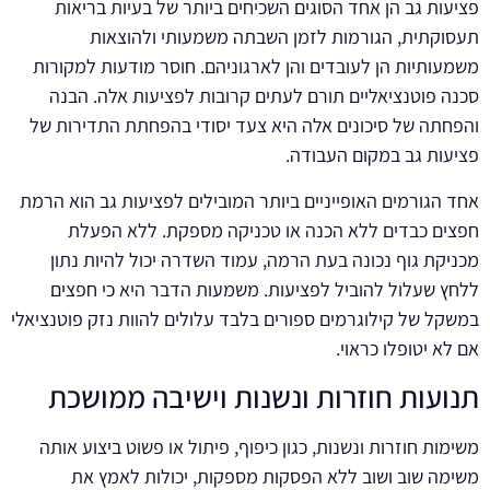
פציעות גב הן אחד הסוגים השכיחים ביותר של בעיות בריאות
תעסוקתית, הגורמות לזמן השבתה משמעותי ולהוצאות
משמעותיות הן לעובדים והן לארגוניהם. חוסר מודעות למקורות
סכנה פוטנציאליים תורם לעתים קרובות לפציעות אלה. הבנה
והפחתה של סיכונים אלה היא צעד יסודי בהפחתת התדירות של
פציעות גב במקום העבודה.
אחד הגורמים האופייניים ביותר המובילים לפציעות גב הוא הרמת
חפצים כבדים ללא הכנה או טכניקה מספקת. ללא הפעלת
מכניקת גוף נכונה בעת הרמה, עמוד השדרה יכול להיות נתון
ללחץ שעלול להוביל לפציעות. משמעות הדבר היא כי חפצים
במשקל של קילוגרמים ספורים בלבד עלולים להוות נזק פוטנציאלי
אם לא יטופלו כראוי.
תנועות חוזרות ונשנות וישיבה ממושכת
משימות חוזרות ונשנות, כגון כיפוף, פיתול או פשוט ביצוע אותה
משימה שוב ושוב ללא הפסקות מספקות, יכולות לאמץ את