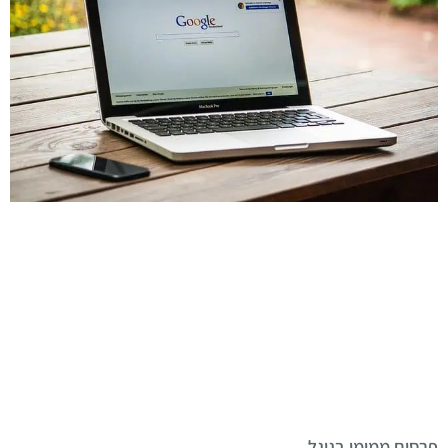
פרסום ממומן בגוגל