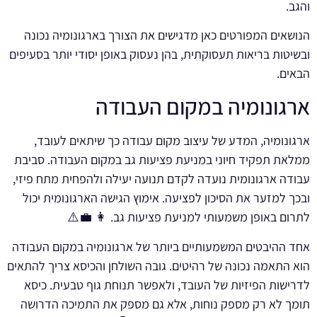
והגב.
הנושאים המפורטים כאן מדגישים את הצורך בארגונומיה נכונה
ובשיטות בריאות תעסוקתית, בהן נעסוק באופן יסודי יותר בסעיפים
הבאים.
ארגונומיה במקום העבודה
ארגונומיה, המדע של עיצוב מקום עבודה כך שיתאים לעובד,
ממלאת תפקיד חיוני במניעת פציעות גב במקום העבודה. סביבת
עבודה ארגונומית נועדה לקדם תנועה יעילה ולהפחית מתח פיזי,
ובכך למזער את הסיכון לפציעה. אימוץ הגישה הארגונומית יכול
לתרום באופן משמעותי למניעת פציעות גב. 👩 💼⚠️
אחד ההיבטים המשמעותיים ביותר של ארגונומיה במקום העבודה
הוא התאמה נכונה של רהיטים. גובה השולחן והכיסא צריך להתאים
לדרישות הפיזיות של העובד, ולאפשר תנוחת גוף טבעית. כיסא
תומך לא רק מספק נוחות, אלא גם מספק את התמיכה הדרושה