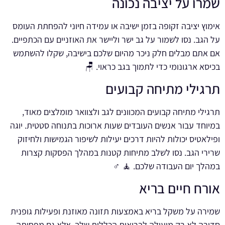
שמרו על יציבה נכונה
אימוץ יציבה זקופה בזמן ישיבה או עמידה חיוני להפחתת העומס
על הגב. נסו לשמור על גב ישר וליישר את האוזניים עם הכתפיים.
אם אתם מבלים חלק ניכר מהיום שלכם בישיבה, שקלו להשתמש
בכיסא ארגונומי כדי לתמוך בגב כראוי. 🪑
תרגילי מתיחה קבועים
תרגילי מתיחה קבועים המכוונים לגב ולצוואר מומלצים מאוד,
במיוחד עבור אנשים העובדים שעות ארוכות בתנוחה סטטית. יוגה
ופילאטיס יכולות להיות דרכים יעילות לשיפור הגמישות ולחיזוק
שרירי הגב. נסו לשלב מתיחות קטנות במהלך הפסקות קצרות
במהלך יום העבודה שלכם. 🧘 ♂️
אורח חיים בריא
שמירה על משקל בריא באמצעות תזונה מאוזנת ופעילות גופנית
סדירה לא רק מועילה לבריאות הכללית שלך, אלא גם מפחיתה