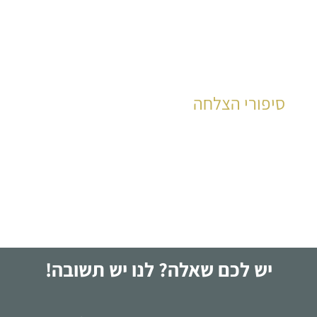
סיפורי הצלחה
עשרות רבות של קוראים סיפרו את סיפור חייהם
לקריאה
יש לכם שאלה? לנו יש תשובה!