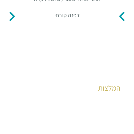
דפנה סובחי
המלצות
הצלחות מוכחות לאלפי קוראים כבר שנים רבות
לקריאה