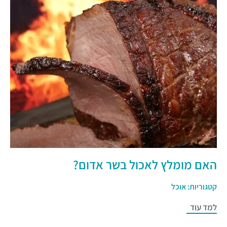
האם מומלץ לאכול בשר אדום?
קטגוריות:
אוכל
למד עוד