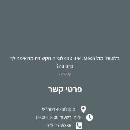
בלוטות' מול Mesh: איזו טכנולוגיית תקשורת מתאימה לך
ברכיבה?
קרא עוד »
פרטי קשר
סוקולוב 40 רמה"ש
א'-ה' בשעות 09:00-18:00
073-7755336