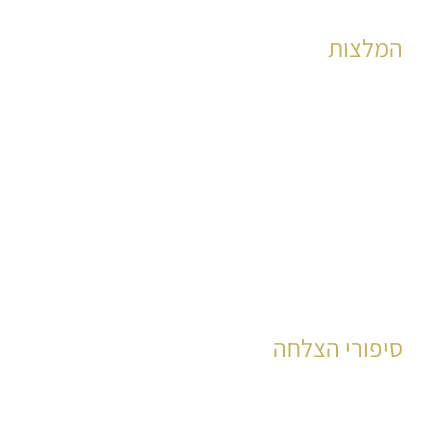
המלצות
הצלחות מוכחות לאלפי קוראים כבר שנים רבות
לקריאה
סיפורי הצלחה
עשרות רבות של קוראים סיפרו את סיפור חייהם