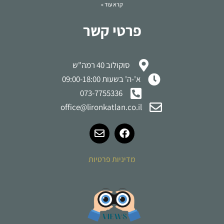
קרא עוד »
פרטי קשר
סוקולוב 40 רמה"ש
א'-ה' בשעות 09:00-18:00
073-7755336
office@lironkatlan.co.il
מדיניות פרטיות