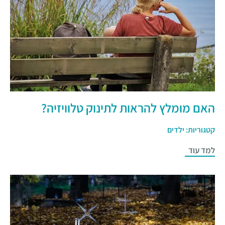
האם מומלץ להראות לתינוק טלוויזיה?
קטגוריות:
ילדים
למד עוד