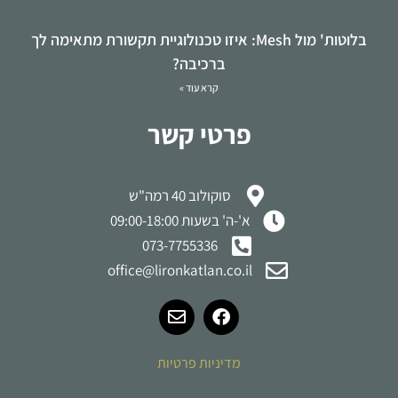
בלוטות' מול Mesh: איזו טכנולוגיית תקשורת מתאימה לך
ברכיבה?
קרא עוד »
פרטי קשר
סוקולוב 40 רמה"ש
א'-ה' בשעות 09:00-18:00
073-7755336
office@lironkatlan.co.il
מדיניות פרטיות