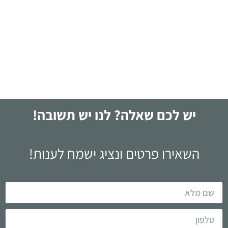
עשרות רבות של קוראים סיפרו את סיפור חייהם
לקריאה
יש לכם שאלה? לנו יש תשובה!
השאירו פרטים ונציג ישמח לענות!