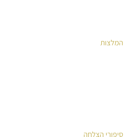
המלצות
הצלחות מוכחות לאלפי קוראים כבר שנים רבות
לקריאה
סיפורי הצלחה