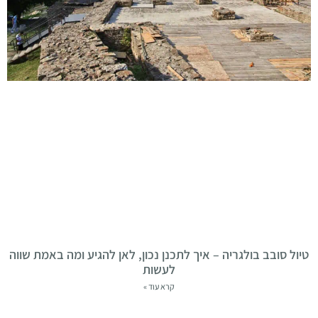
טיול סובב בולגריה – איך לתכנן נכון, לאן להגיע ומה באמת שווה
לעשות
קרא עוד »