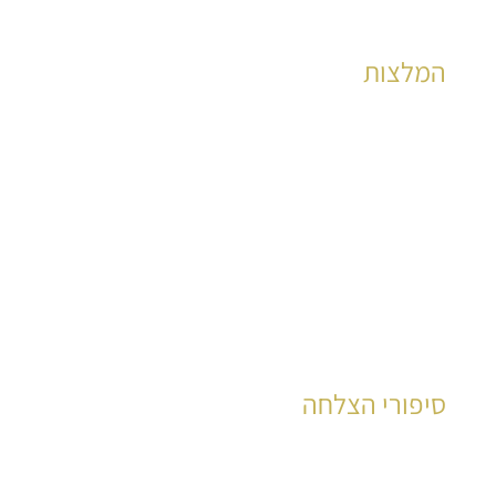
המלצות
הצלחות מוכחות לאלפי קוראים כבר שנים רבות
לקריאה
סיפורי הצלחה
עשרות רבות של קוראים סיפרו את סיפור חייהם