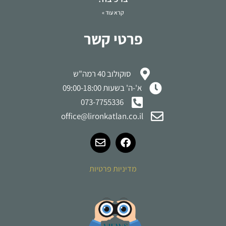
קרא עוד »
פרטי קשר
סוקולוב 40 רמה"ש
א'-ה' בשעות 09:00-18:00
073-7755336
office@lironkatlan.co.il
מדיניות פרטיות