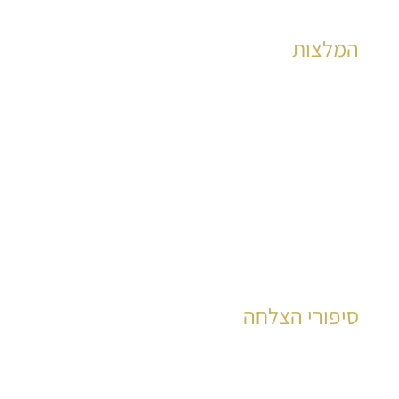
המלצות
הצלחות מוכחות לאלפי קוראים כבר שנים רבות
לקריאה
סיפורי הצלחה
עשרות רבות של קוראים סיפרו את סיפור חייהם