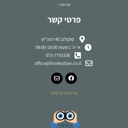
קרא עוד »
פרטי קשר
סוקולוב 40 רמה"ש
א'-ה' בשעות 09:00-18:00
073-7755336
office@lironkatlan.co.il
מדיניות פרטיות