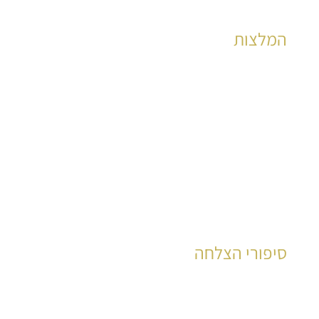
המלצות
הצלחות מוכחות לאלפי קוראים כבר שנים רבות
לקריאה
סיפורי הצלחה
עשרות רבות של קוראים סיפרו את סיפור חייהם