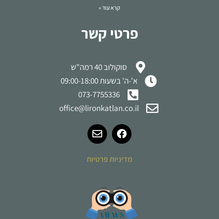
קרא עוד »
פרטי קשר
סוקולוב 40 רמה"ש
א'-ה' בשעות 09:00-18:00
073-7755336
office@lironkatlan.co.il
מדיניות פרטיות