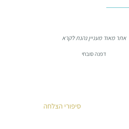
אתר מאוד מעניין נהנת לקרא
דפנה סובחי
סיפורי הצלחה
עשרות רבות של קוראים סיפרו את סיפור 