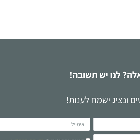
לקריאה
לה? לנו יש תשובה!
ם ונציג ישמח לענות!