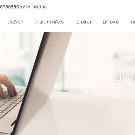
התקשרו אלינו:
-6780586
ת
מאמרים
תחומים
שאלות ותשובות
המלצות
יים