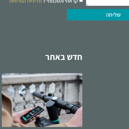
קראתי והסכמתי ל
מדיניות הפרטיות
שליחה
חדש באתר