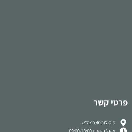
פרטי קשר
סוקולוב 40 רמה"ש
א'-ה' בשעות 09:00-18:00