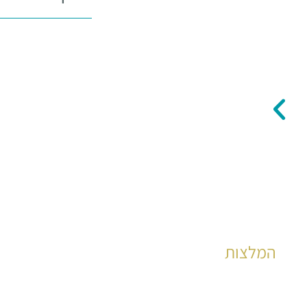
המלצות
הצלחות מוכחות לאלפי קוראים כבר שנים רבות