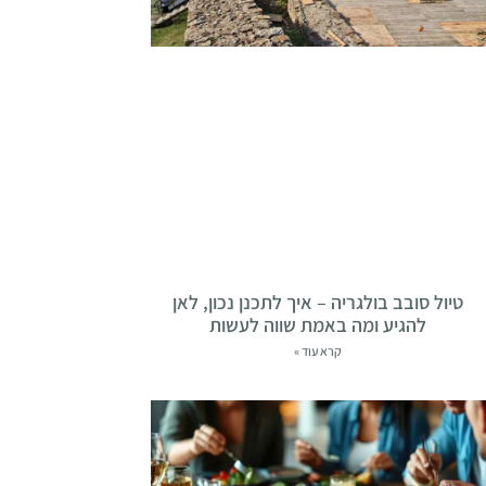
טיול סובב בולגריה – איך לתכנן נכון, לאן
להגיע ומה באמת שווה לעשות
קרא עוד »