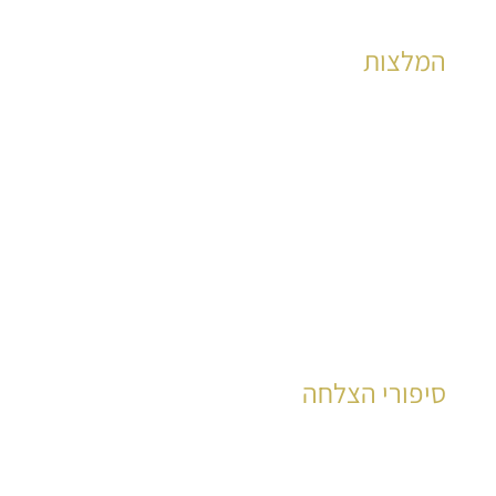
המלצות
הצלחות מוכחות לאלפי קוראים כבר שנים רבות
לקריאה
סיפורי הצלחה
עשרות רבות של קוראים סיפרו את סיפור חייהם