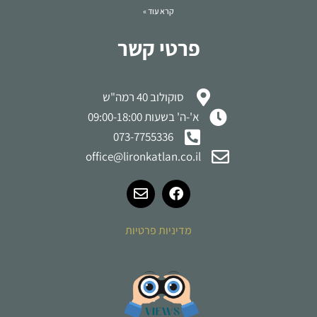
קרא עוד »
פרטי קשר
סוקולוב 40 רמה"ש
א'-ה' בשעות 09:00-18:00
073-7755336
office@lironkatlan.co.il
מדיניות פרטיות