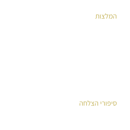
המלצות
הצלחות מוכחות לאלפי קוראים כבר שנים רבות
לקריאה
סיפורי הצלחה
עשרות רבות של קוראים סיפרו את סיפור חייהם