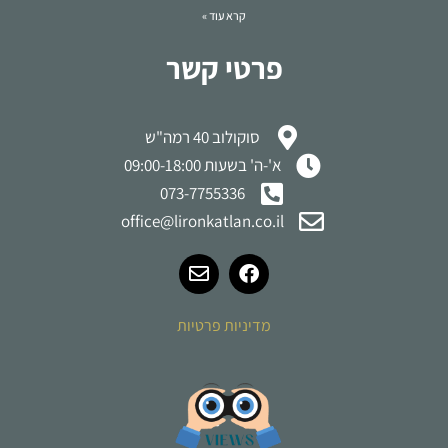
קרא עוד »
פרטי קשר
סוקולוב 40 רמה"ש
א'-ה' בשעות 09:00-18:00
073-7755336
office@lironkatlan.co.il
מדיניות פרטיות