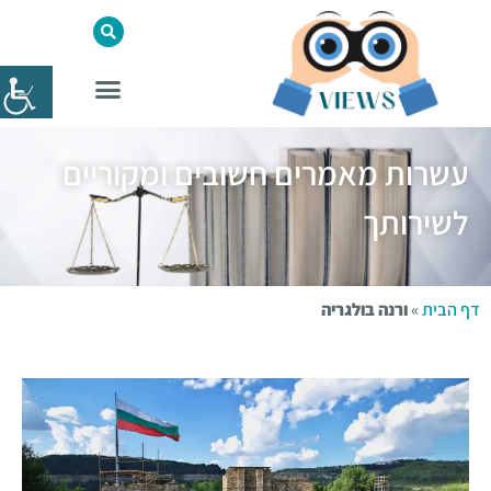
עשרות מאמרים חשובים ומקוריים
לשירותך
דף הבית
»
ורנה בולגריה