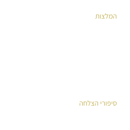
המלצות
הצלחות מוכחות לאלפי קוראים כבר שנים רבות
לקריאה
סיפורי הצלחה
עשרות רבות של קוראים סיפרו את סיפור חייהם