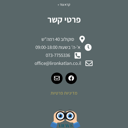
קרא עוד »
פרטי קשר
סוקולוב 40 רמה"ש
א'-ה' בשעות 09:00-18:00
073-7755336
office@lironkatlan.co.il
מדיניות פרטיות