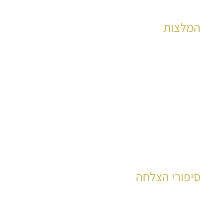
המלצות
הצלחות מוכחות לאלפי קוראים כבר שנים רבות
לקריאה
סיפורי הצלחה
עשרות רבות של קוראים סיפרו את סיפור חייהם