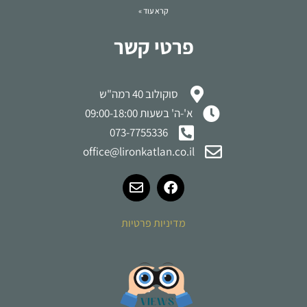
קרא עוד »
פרטי קשר
סוקולוב 40 רמה"ש
א'-ה' בשעות 09:00-18:00
073-7755336
office@lironkatlan.co.il
מדיניות פרטיות