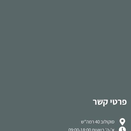
פרטי קשר
סוקולוב 40 רמה"ש
א'-ה' בשעות 09:00-18:00