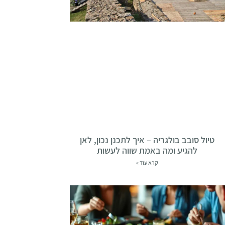
טיול סובב בולגריה – איך לתכנן נכון, לאן
להגיע ומה באמת שווה לעשות
קרא עוד »