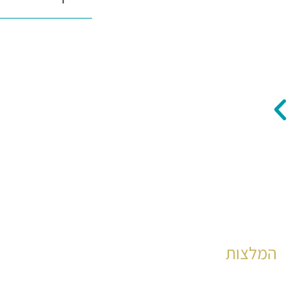
המלצות
הצלחות מוכחות לאלפי קוראים כבר שנים רבות