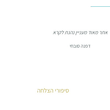
אתר מאוד מעניין נהנת לקרא
דפנה סובחי
סיפורי הצלחה
עשרות רבות של קוראים סיפרו את סיפור 