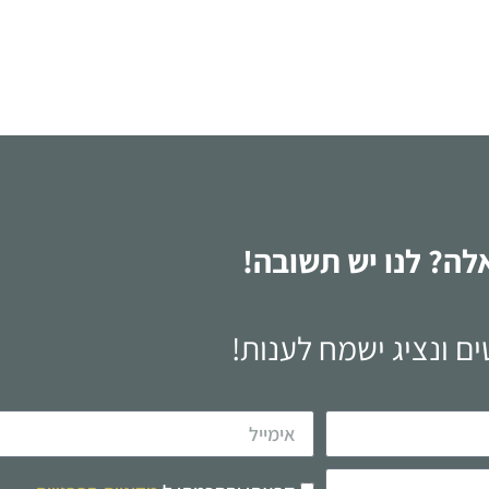
לקריאה
לה? לנו יש תשובה!
ם ונציג ישמח לענות!