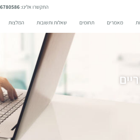
התקשרו אלינו:
-6780586
ת
מאמרים
תחומים
שאלות ותשובות
המלצות
יים