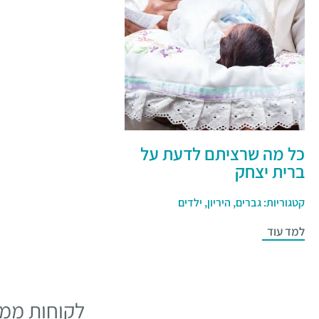
כל מה שרציתם לדעת על
ברית יצחק
קטגוריות:
גברים
,
היריון
,
ילדים
למד עוד
לקוחות ממל