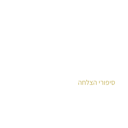
הצלחות מוכחות לאלפי קוראים כבר שנים רבות
לקריאה
סיפורי הצלחה
עשרות רבות של קוראים סיפרו את סיפור חייהם
לקריאה