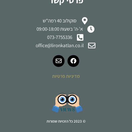
פרטי קשר
סוקולוב 40 רמה"ש
א'-ה' בשעות 09:00-18:00
073-7755336
office@lironkatlan.co.il
מדיניות פרטיות
© 2023 כל הזכויות שמורות