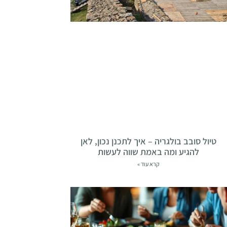
טיול סובב בולגריה – איך לתכנן נכון, לאן
להגיע ומה באמת שווה לעשות
קרא עוד »