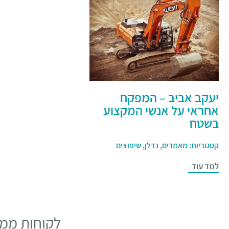
יעקב אביב – המפקח
אחראי על אנשי המקצוע
בשטח
קטגוריות:
מאמרים
,
נדלן
,
שיפוצים
למד עוד
לקוחות ממל