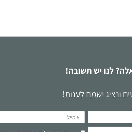
לקריאה
לה? לנו יש תשובה!
ם ונציג ישמח לענות!