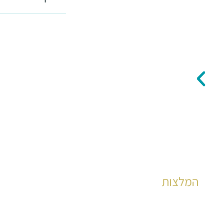
המלצות
הצלחות מוכחות לאלפי קוראים כבר שנים רבות