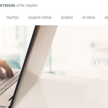
התקשרו אלינו:
-6780586
ת
מאמרים
תחומים
שאלות ותשובות
המלצות
יים