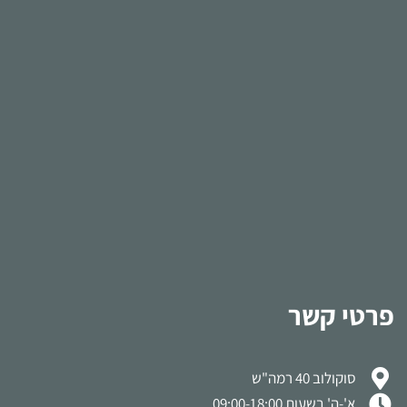
פרטי קשר
סוקולוב 40 רמה"ש
א'-ה' בשעות 09:00-18:00