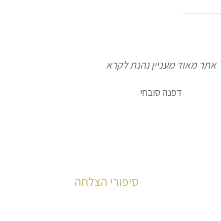
אתר מאוד מעניין נהנת לקרא
דפנה סובחי
סיפורי הצלחה
עשרות רבות של קוראים סיפרו את סיפור 