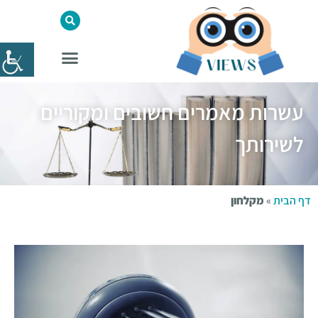
עשרות מאמרים חשובים ומקוריים
לשירותך
דף הבית
»
מקלחון