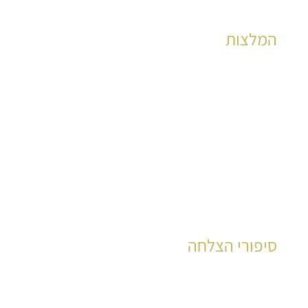
המלצות
הצלחות מוכחות לאלפי קוראים כבר שנים רבות
לקריאה
סיפורי הצלחה
עשרות רבות של קוראים סיפרו את סיפור חייהם