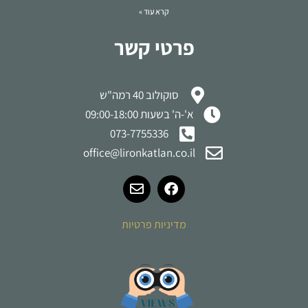
קרא עוד »
פרטי קשר
סוקולוב 40 רמה"ש
א'-ה' בשעות 09:00-18:00
073-7755336
office@lironkatlan.co.il
מדיניות פרטיות