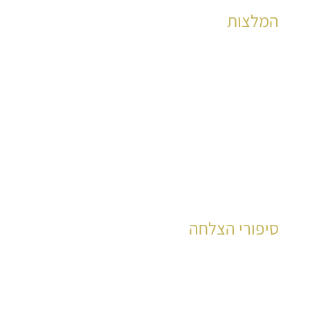
המלצות
הצלחות מוכחות לאלפי קוראים כבר שנים רבות
לקריאה
סיפורי הצלחה
עשרות רבות של קוראים סיפרו את סיפור חייהם
לקריאה