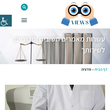
עשרות מאמרים חשובים ומקוריים
לשירותך
דף הבית
»
סדציה