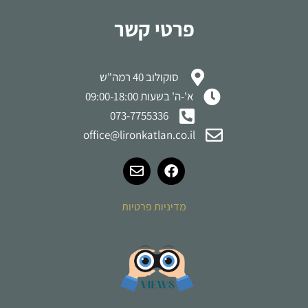
פרטי קשר
סוקולוב 40 רמה"ש
א'-ה' בשעות 09:00-18:00
073-7755336
office@lironkatlan.co.il
מדיניות פרטיות