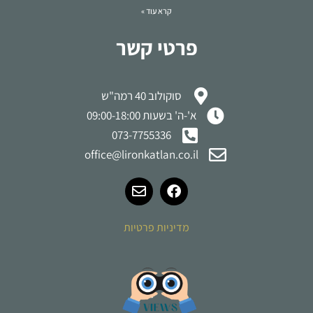
קרא עוד »
פרטי קשר
סוקולוב 40 רמה"ש
א'-ה' בשעות 09:00-18:00
073-7755336
office@lironkatlan.co.il
מדיניות פרטיות