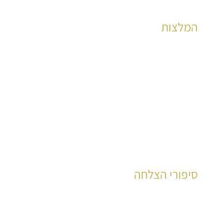
המלצות
הצלחות מוכחות לאלפי קוראים כבר שנים רבות
לקריאה
סיפורי הצלחה
עשרות רבות של קוראים סיפרו את סיפור חייהם