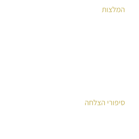
המלצות
הצלחות מוכחות לאלפי קוראים כבר שנים רבות
לקריאה
סיפורי הצלחה
עשרות רבות של קוראים סיפרו את סיפור חייהם
לקריאה