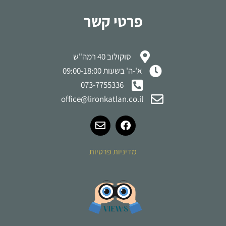
פרטי קשר
סוקולוב 40 רמה"ש
א'-ה' בשעות 09:00-18:00
073-7755336
office@lironkatlan.co.il
מדיניות פרטיות