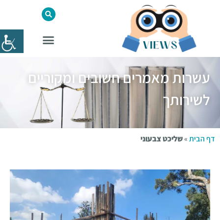
עשרות מאמרים חשובים ומקוריים
לשירותך
דף הבית
»
שליכט צבעוני