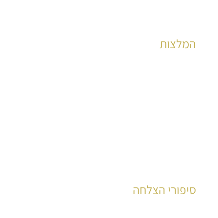
המלצות
הצלחות מוכחות לאלפי קוראים כבר שנים רבות
לקריאה
סיפורי הצלחה
עשרות רבות של קוראים סיפרו את סיפור חייהם