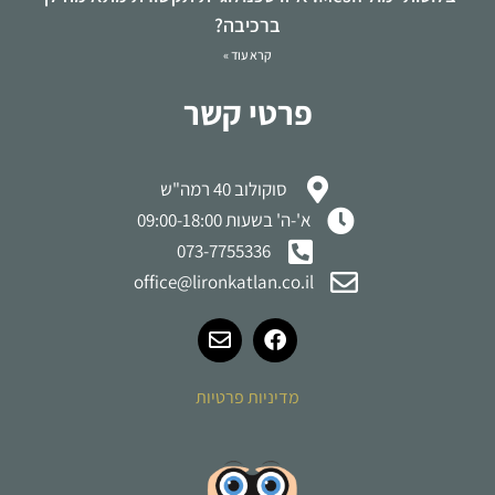
ברכיבה?
קרא עוד »
פרטי קשר
סוקולוב 40 רמה"ש
א'-ה' בשעות 09:00-18:00
073-7755336
office@lironkatlan.co.il
מדיניות פרטיות