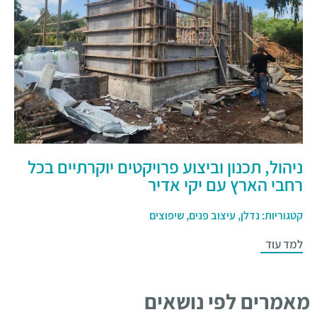
ניהול, תכנון וביצוע פרויקטים יוקרתיים בכל
רחבי הארץ עם יקי אדיר
קטגוריות:
נדלן
,
עיצוב פנים
,
שיפוצים
למד עוד
מאמרים לפי נושאים