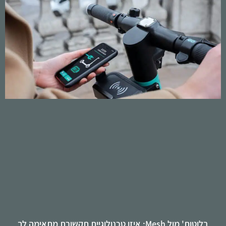
בלוטות' מול Mesh: איזו טכנולוגיית תקשורת מתאימה לך