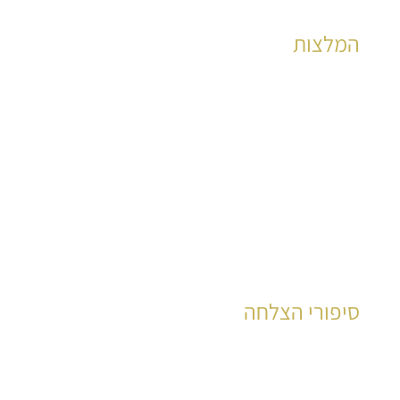
המלצות
הצלחות מוכחות לאלפי קוראים כבר שנים רבות
לקריאה
סיפורי הצלחה
עשרות רבות של קוראים סיפרו את סיפור חייהם