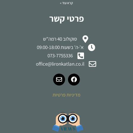
קרא עוד »
פרטי קשר
סוקולוב 40 רמה"ש
א'-ה' בשעות 09:00-18:00
073-7755336
office@lironkatlan.co.il
מדיניות פרטיות